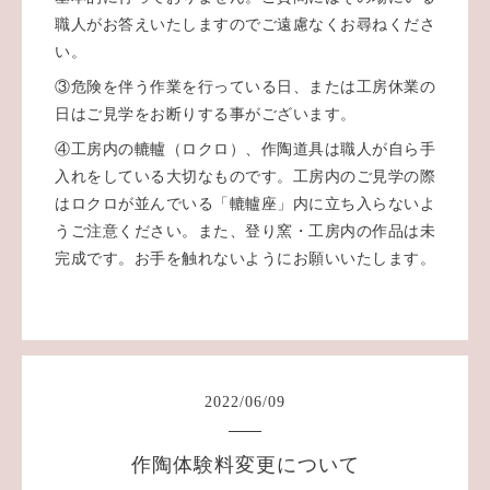
職人がお答えいたしますのでご遠慮なくお尋ねくださ
い。
③危険を伴う作業を行っている日、または工房休業の
日はご見学をお断りする事がございます。
④工房内の轆轤（ロクロ）、作陶道具は職人が自ら手
入れをしている大切なものです。工房内のご見学の際
はロクロが並んでいる「轆轤座」内に立ち入らないよ
うご注意ください。また、登り窯・工房内の作品は未
完成です。お手を触れないようにお願いいたします。
2022
/
06
/
09
作陶体験料変更について