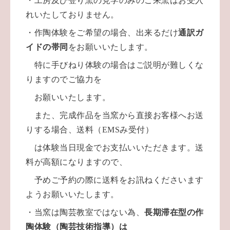
・工房及び登り窯の見学のみのご来窯はお受入
れいたしておりません。
・作陶体験をご希望の場合、出来るだけ
通訳ガ
イドの帯同
をお願いいたします。
特に手びねり体験の場合はご説明が難しくな
りますので
ご協力を
お願いいたします。
また、完成作品を当窯から直接お客様へお送
りする場合、送料（EMSみ受付）
は体験当日現金でお支払いいただきます。
送
料が高額になりますので、
予めご予約の際に送料をお訊ねくださいます
よう
お願いいたします。
・当窯は陶芸教室ではない為、
長期滞在型の作
陶体験（陶芸技術指導）は