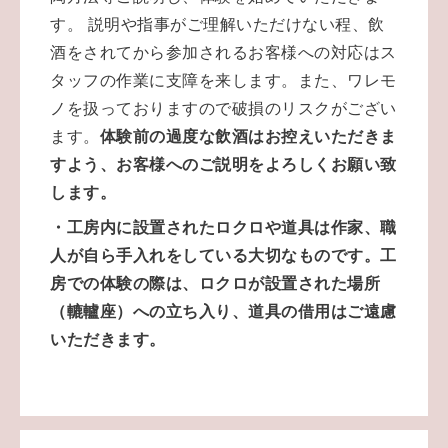
す。
説明や指事がご理解いただけない程、飲
酒をされてから参加されるお客様への対応はス
タッフの作業に支障を来します。また、ワレモ
ノを扱っておりますので破損のリスクがござい
ます。
体験前の過度な飲酒はお控えいただきま
すよう、
お客様へのご説明を
よろしくお願い致
します。
・工房内に設置されたロクロや道具は作家、職
人が自ら手入れをしている大切なものです。工
房での体験の際は、ロクロが設置された場所
（轆轤座）への立ち入り、道具の借用はご遠慮
いただきます。