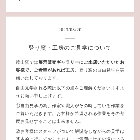
2023
/
08
/
20
登り窯・工房のご見学について
鏡山窯では
展示販売ギャラリーにご来店いただいたお
客様で、ご希望があれば
工房、登り窯の自由見学を実
施いたしております。
自由見学される際は以下の点をご理解くださいますよ
うお願い申し上げます。
①自由見学の為、作家や職人がその時している作業を
ご覧いただきます。お客様が希望される作業をその都
度お見せすることは出来ません。
②お客様にスタッフがついて解説をしながらの見学は
基本的に行っておりません。ご質問にはその場にいる