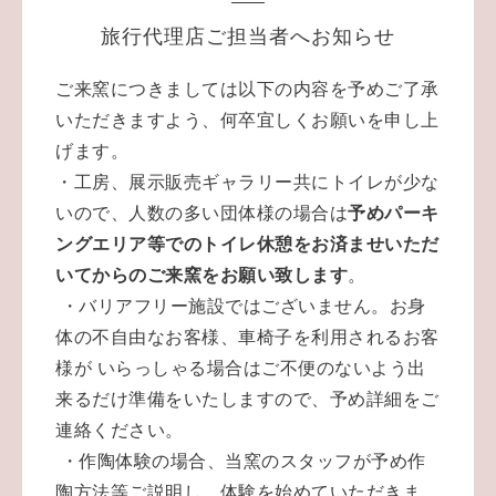
旅行代理店ご担当者へお知らせ
ご来窯につきましては以下の内容を予めご了承
いただきますよう、
何卒宜しくお願いを申し上
げます。
・工房、展示販売ギャラリー共にトイレが少な
いので、人数の多い団体様の場合は
予めパーキ
ングエリア等でのトイレ休憩をお済ませいただ
いてからのご来窯をお願い致します
。
・バリアフリー施設ではございません。お身
体の不自由なお客様、車椅子を利用されるお客
様が いらっしゃる場合は
ご不便のないよう
出
来るだけ準備をいたしますので、予め詳細をご
連絡ください。
・作陶体験の場合、当窯のスタッフが予め作
陶方法等ご説明し、体験を始めていただきま