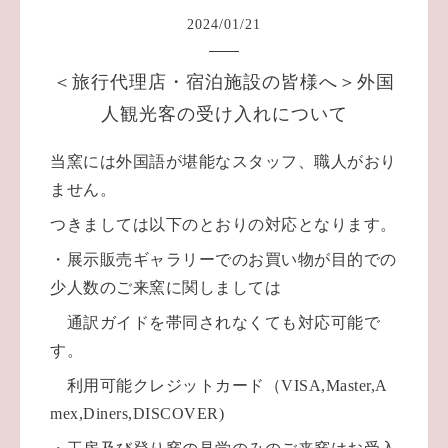
2024
/
01
/
21
＜旅行代理店・宿泊施設の皆様へ＞外国
人観光客の受け入れについて
当窯には外国語が堪能なスタッフ、職人がおり
ません。
つきましては以下のとおりの対応となります。
・展示販売ギャラリーでのお買い物が目的での
少人数のご来窯に関しましては
通訳ガイドを
帯同されなくても
対応可能で
す。
利用可能クレジットカード（VISA,Master,A
mex,Diners,DISCOVER)