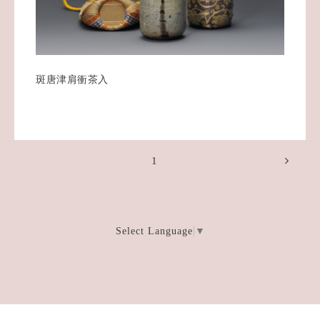
斑唐津肩衝茶入
1
Select Language
▼