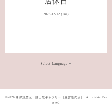
店休日
2023-12-12 (Tue)
Select Language
▼
©2026
唐津焼窯元 鏡山窯ギャラリー（直営販売店）
. All Rights Res
erved.