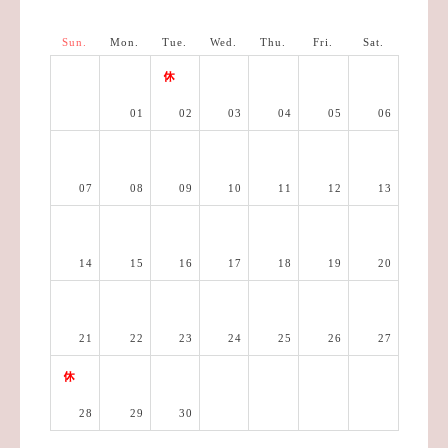
Sun.
Mon.
Tue.
Wed.
Thu.
Fri.
Sat.
01
02
03
04
05
06
07
08
09
10
11
12
13
14
15
16
17
18
19
20
21
22
23
24
25
26
27
28
29
30